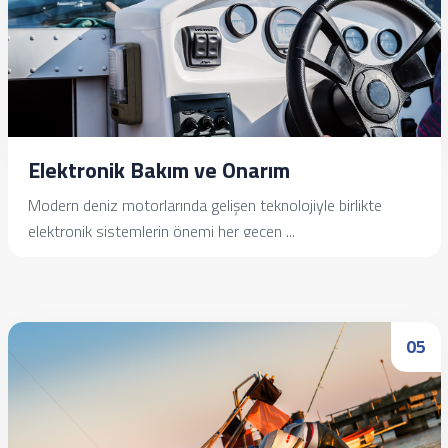
Elektronik Bakım ve Onarım
Modern deniz motorlarında gelişen teknolojiyle birlikte
elektronik sistemlerin önemi her geçen ...
İncele