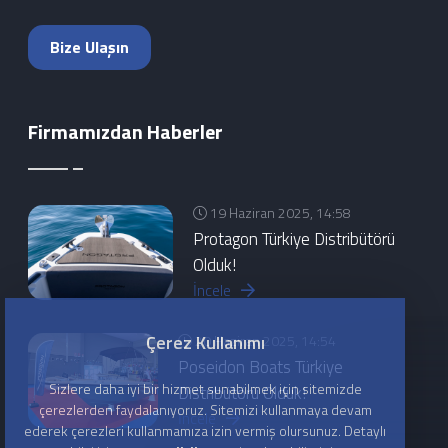
Bize Ulaşın
Firmamızdan Haberler
19 Haziran 2025, 14:58
Protagon Türkiye Distribütörü
Olduk!
İncele
Çerez Kullanımı
20 Haziran 2025, 14:54
Poseidon Boats Türkiye
Sizlere daha iyi bir hizmet sunabilmek için sitemizde
Distribütörü Olduk!
çerezlerden faydalanıyoruz. Sitemizi kullanmaya devam
İncele
ederek çerezleri kullanmamıza izin vermiş olursunuz. Detaylı