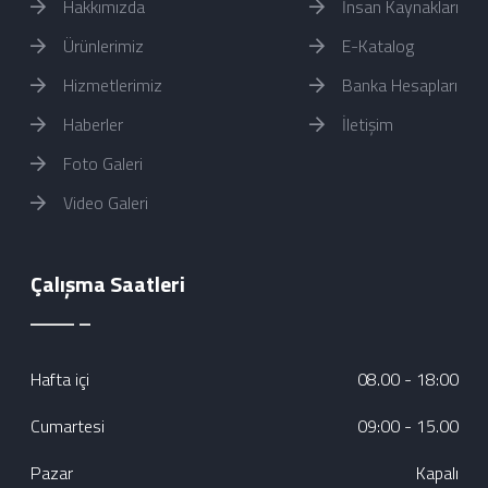
Hakkımızda
İnsan Kaynakları
Ürünlerimiz
E-Katalog
Hizmetlerimiz
Banka Hesapları
Haberler
İletişim
Foto Galeri
Video Galeri
Çalışma Saatleri
Hafta içi
08.00 - 18:00
Cumartesi
09:00 - 15.00
Pazar
Kapalı