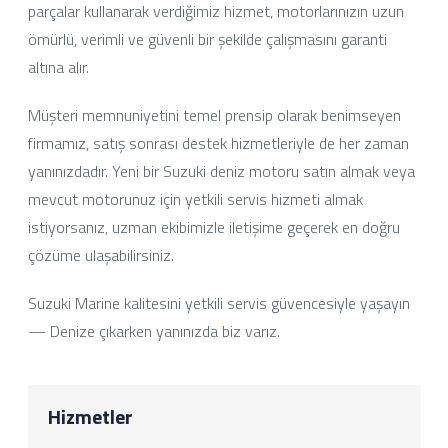
parçalar kullanarak verdiğimiz hizmet, motorlarınızın uzun
ömürlü, verimli ve güvenli bir şekilde çalışmasını garanti
altına alır.
Müşteri memnuniyetini temel prensip olarak benimseyen
firmamız, satış sonrası destek hizmetleriyle de her zaman
yanınızdadır. Yeni bir Suzuki deniz motoru satın almak veya
mevcut motorunuz için yetkili servis hizmeti almak
istiyorsanız, uzman ekibimizle iletişime geçerek en doğru
çözüme ulaşabilirsiniz.
Suzuki Marine kalitesini yetkili servis güvencesiyle yaşayın
— Denize çıkarken yanınızda biz varız.
Hizmetler