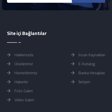
Site içi Bağlantılar
Hakkımızda
İnsan Kaynakları
Ürünlerimiz
E-Katalog
Hizmetlerimiz
Banka Hesapları
Haberler
İletişim
Foto Galeri
Video Galeri