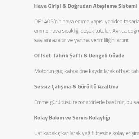
Hava Girişi & Doğrudan Ateşleme Sistemi
DF140B’nin hava emme yapısı yeniden tasarlanmış
emme hava sıcaklığı düşük tutulur. Ayrıca doğru
sayısını azaltır ve yanma verimliliğini artırır.
Offset Tahrik Şaftı & Dengeli Gövde
Motorun güç kafası öne kaydırılarak offset tahrik 
Sessiz Çalışma & Gürültü Azaltma
Emme gürültüsü rezonatörlerle bastırılır; bu sa
Kolay Bakım ve Servis Kolaylığı
Üst kapak çıkarılarak yağ filtresine kolay erişim