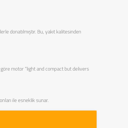
rle donatılmıştır. Bu, yakıt kalitesinden
göre motor “light and compact but delivers
nları ile esneklik sunar.