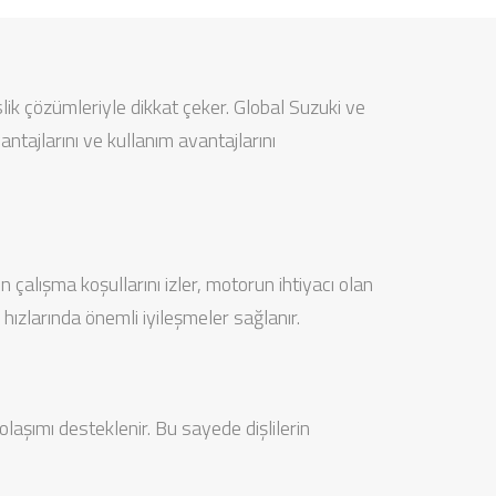
k çözümleriyle dikkat çeker. Global Suzuki ve
ntajlarını ve kullanım avantajlarını
çalışma koşullarını izler, motorun ihtiyacı olan
hızlarında önemli iyileşmeler sağlanır.
olaşımı desteklenir. Bu sayede dişlilerin