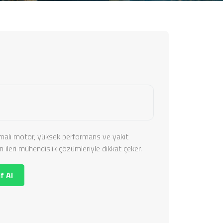
alı motor, yüksek performans ve yakıt
 ileri mühendislik çözümleriyle dikkat çeker.
f Al