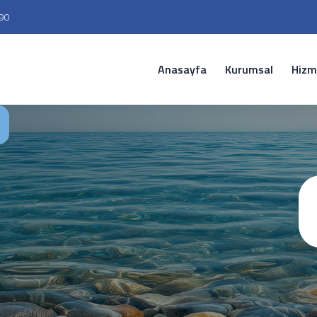
90
Anasayfa
Kurumsal
Hizm