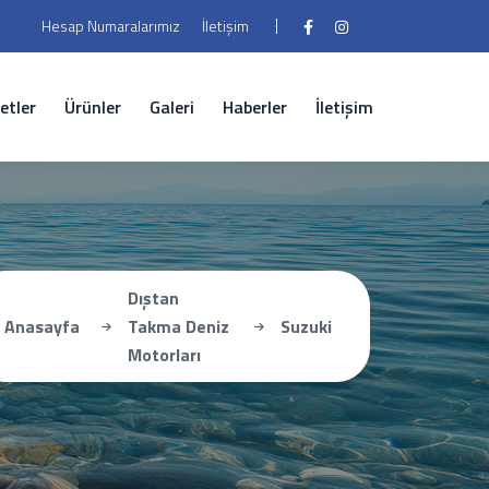
Hesap Numaralarımız
İletişim
etler
Ürünler
Galeri
Haberler
İletişim
Dıştan
Anasayfa
Takma Deniz
Suzuki
Motorları