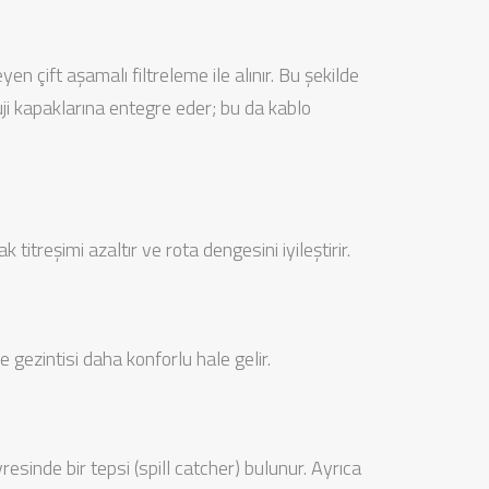
 çift aşamalı filtreleme ile alınır. Bu şekilde
ji kapaklarına entegre eder; bu da kablo
titreşimi azaltır ve rota dengesini iyileştirir.
gezintisi daha konforlu hale gelir.
resinde bir tepsi (spill catcher) bulunur. Ayrıca