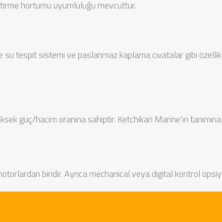
tirme hortumu uyumluluğu mevcuttur.
e su tespit sistemi ve paslanmaz kaplama cıvatalar gibi özellikle
ek güç/hacim oranına sahiptir. Ketchikan Marine’ın tanımına 
otorlardan biridir. Ayrıca mechanical veya digital kontrol opsiyo