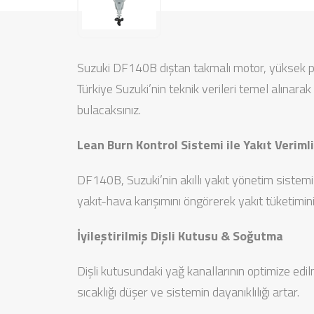
Suzuki DF140B dıştan takmalı motor, yüksek per
Türkiye Suzuki’nin teknik verileri temel alınara
bulacaksınız.
Lean Burn Kontrol Sistemi ile Yakıt Verimli
DF140B, Suzuki’nin akıllı yakıt yönetim sistemi
yakıt-hava karışımını öngörerek yakıt tüketimini
İyileştirilmiş Dişli Kutusu & Soğutma
Dişli kutusundaki yağ kanallarının optimize edil
sıcaklığı düşer ve sistemin dayanıklılığı artar.