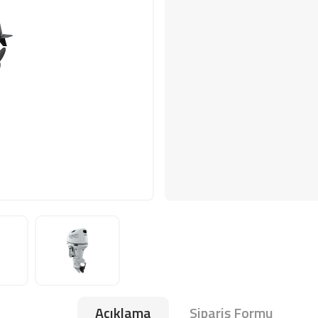
Açıklama
Sipariş Formu