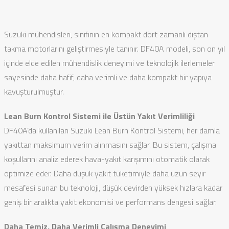
Suzuki mühendisleri, sınıfının en kompakt dört zamanlı dıştan
takma motorlarını geliştirmesiyle tanınır. DF40A modeli, son on yıl
içinde elde edilen mühendislik deneyimi ve teknolojik ilerlemeler
sayesinde daha hafif, daha verimli ve daha kompakt bir yapıya
kavuşturulmuştur.
Lean Burn Kontrol Sistemi ile Üstün Yakıt Verimliliği
DF40A’da kullanılan Suzuki Lean Burn Kontrol Sistemi, her damla
yakıttan maksimum verim alınmasını sağlar. Bu sistem, çalışma
koşullarını analiz ederek hava-yakıt karışımını otomatik olarak
optimize eder. Daha düşük yakıt tüketimiyle daha uzun seyir
mesafesi sunan bu teknoloji, düşük devirden yüksek hızlara kadar
geniş bir aralıkta yakıt ekonomisi ve performans dengesi sağlar.
Daha Temiz, Daha Verimli Çalışma Deneyimi