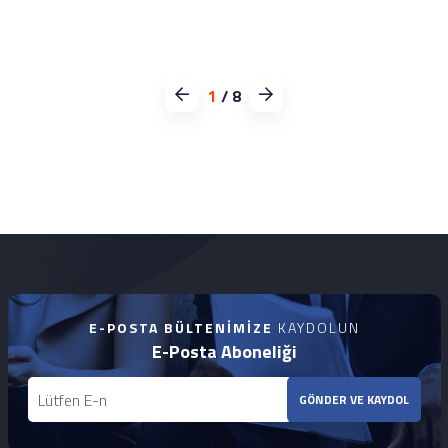
1
/
8
E-POSTA BÜLTENIMIZE
KAYDOLUN
E-Posta Aboneliği
GÖNDER VE KAYDOL