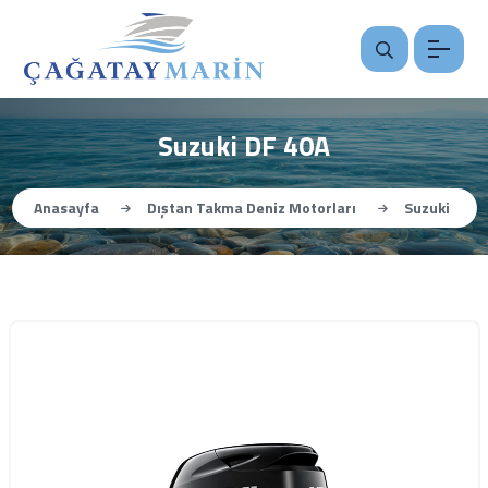
Suzuki DF 40A
Anasayfa
Dıştan Takma Deniz Motorları
Suzuki