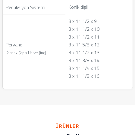
Konik dişli
Redüksiyon Sistemi
3 x 11 1/2 x 9
3 x 11 1/2 x 10
3 x 11 1/2 x 11
Pervane
3 x 11 5/8 x 12
3 x 11 1/2 x 13
Kanat x Çap x Hatve (inç)
3 x 11 3/8 x 14
3 x 11 1/4 x 15
3 x 11 1/8 x 16
ÜRÜNLER