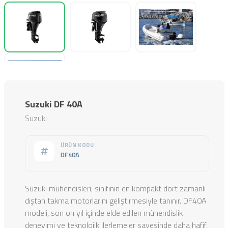
Suzuki DF 40A
Suzuki
ÜRÜN KODU
DF40A
Suzuki mühendisleri, sınıfının en kompakt dört zamanlı
dıştan takma motorlarını geliştirmesiyle tanınır. DF40A
modeli, son on yıl içinde elde edilen mühendislik
deneyimi ve teknolojik ilerlemeler sayesinde daha hafif,