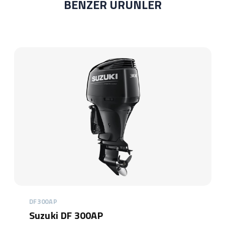
BENZER ÜRÜNLER
DF300AP
Suzuki DF 300AP