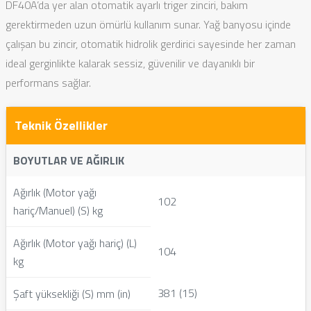
DF40A’da yer alan otomatik ayarlı triger zinciri, bakım
gerektirmeden uzun ömürlü kullanım sunar. Yağ banyosu içinde
çalışan bu zincir, otomatik hidrolik gerdirici sayesinde her zaman
ideal gerginlikte kalarak sessiz, güvenilir ve dayanıklı bir
performans sağlar.
Teknik Özellikler
BOYUTLAR VE AĞIRLIK
Ağırlık (Motor yağı
102
hariç/Manuel) (S) kg
Ağırlık (Motor yağı hariç) (L)
104
kg
381 (15)
Şaft yüksekliği (S) mm (in)