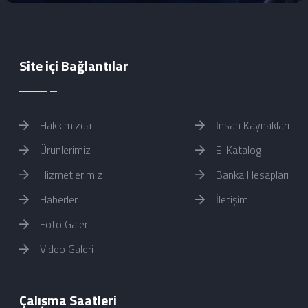
Site içi Bağlantılar
Hakkımızda
İnsan Kaynakları
Ürünlerimiz
E-Katalog
Hizmetlerimiz
Banka Hesapları
Haberler
İletişim
Foto Galeri
Video Galeri
Çalışma Saatleri