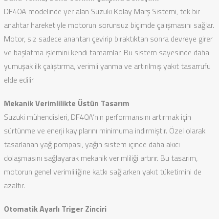
DF40A modelinde yer alan Suzuki Kolay Marş Sistemi, tek bir
anahtar hareketiyle motorun sorunsuz biçimde çalışmasını sağlar.
Motor, siz sadece anahtarı çevirip bıraktıktan sonra devreye girer
ve başlatma işlemini kendi tamamlar. Bu sistem sayesinde daha
yumuşak ilk çalıştırma, verimli yanma ve artırılmış yakıt tasarrufu
elde edilir.
Mekanik Verimlilikte Üstün Tasarım
Suzuki mühendisleri, DF40A’nın performansını artırmak için
sürtünme ve enerji kayıplarını minimuma indirmiştir. Özel olarak
tasarlanan yağ pompası, yağın sistem içinde daha akıcı
dolaşmasını sağlayarak mekanik verimliliği artırır. Bu tasarım,
motorun genel verimliliğine katkı sağlarken yakıt tüketimini de
azaltır.
Otomatik Ayarlı Triger Zinciri