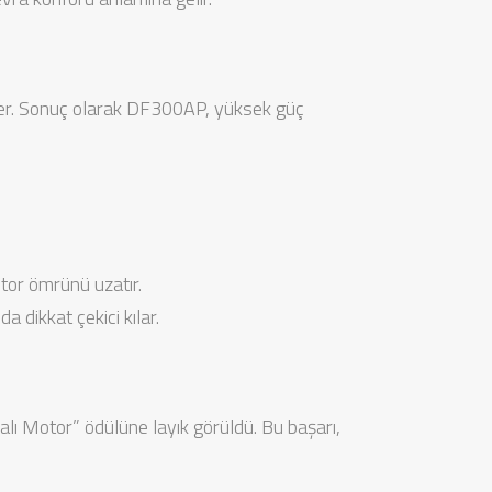
eder. Sonuç olarak DF300AP, yüksek güç
tor ömrünü uzatır.
 dikkat çekici kılar.
alı Motor” ödülüne layık görüldü. Bu başarı,