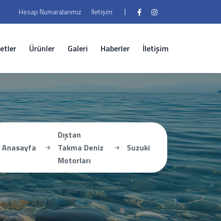
Hesap Numaralarımız
İletişim
etler
Ürünler
Galeri
Haberler
İletişim
Dıştan
Anasayfa
Takma Deniz
Suzuki
Motorları