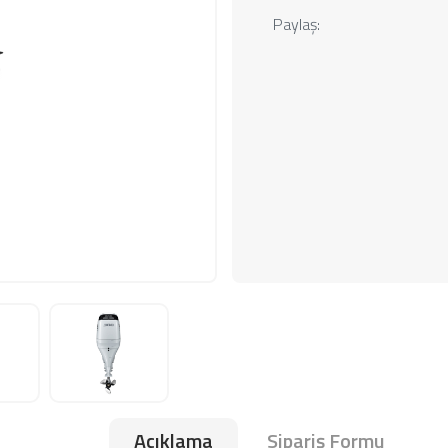
Paylaş:
Açıklama
Sipariş Formu