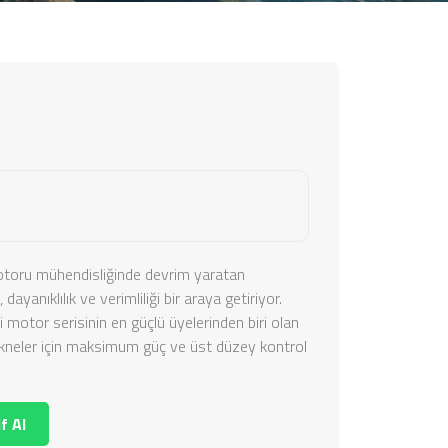
toru mühendisliğinde devrim yaratan
dayanıklılık ve verimliliği bir araya getiriyor.
 motor serisinin en güçlü üyelerinden biri olan
ekneler için maksimum güç ve üst düzey kontrol
f Al