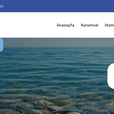
90
Anasayfa
Kurumsal
Hizm