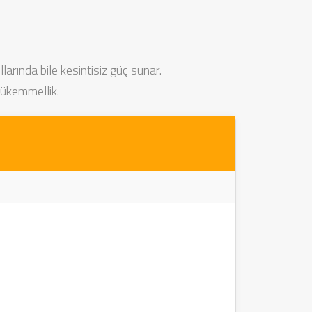
arında bile kesintisiz güç sunar.
ükemmellik.