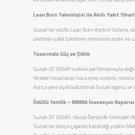
Lean Burn Teknolojisi ile Akıllı Yakıt Yönet
Suzuki’nin ödüllü Lean Burn Kontrol Sistemi, s
üretirken yakıt tüketimini minimuma indirir ve 
Tasarımda Güç ve Şıklık
Suzuki DF300AP sadece performansıyla değil, gö
Yeniden tasarlanan hava emiş sistemi, motora u
Ayrıca yeni siyah kabartmalı Suzuki logosu ve ö
Ödüllü Yenilik – NMMA İnovasyon Başarısı
Suzuki DF300AP, Ulusal Denizcilik Üreticileri B
Suzuki’nin dünya çapında kazandığı yedinci NM