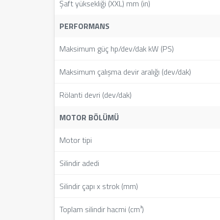
Şaft yüksekliği (XXL) mm (in)
PERFORMANS
Maksimum güç hp/dev/dak kW (PS)
Maksimum çalışma devir aralığı (dev/dak)
Rölanti devri (dev/dak)
MOTOR BÖLÜMÜ
Motor tipi
Silindir adedi
Silindir çapı x strok (mm)
Toplam silindir hacmi (cm³)