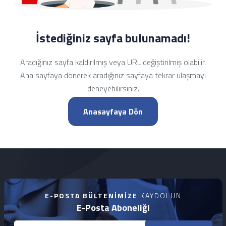
İstediğiniz sayfa bulunamadı!
Aradığınız sayfa kaldırılmış veya URL değiştirilmiş olabilir.
Ana sayfaya dönerek aradığınız sayfaya tekrar ulaşmayı
deneyebilirsiniz.
Anasayfaya Dön
E-POSTA BÜLTENIMIZE
KAYDOLUN
E-Posta Aboneliği