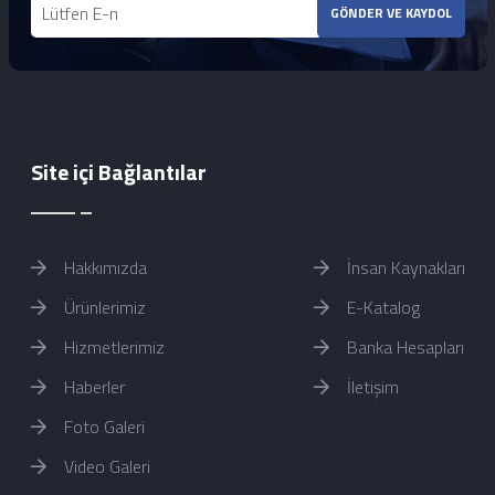
GÖNDER VE KAYDOL
Site içi Bağlantılar
Hakkımızda
İnsan Kaynakları
Ürünlerimiz
E-Katalog
Hizmetlerimiz
Banka Hesapları
Haberler
İletişim
Foto Galeri
Video Galeri