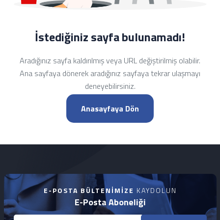
İstediğiniz sayfa bulunamadı!
Aradığınız sayfa kaldırılmış veya URL değiştirilmiş olabilir.
Ana sayfaya dönerek aradığınız sayfaya tekrar ulaşmayı
deneyebilirsiniz.
Anasayfaya Dön
E-POSTA BÜLTENIMIZE
KAYDOLUN
E-Posta Aboneliği