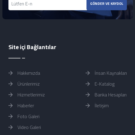
GÖNDER VE KAYDOL
Site içi Bağlantılar
Hakkımızda
İnsan Kaynakları
Ürünlerimiz
E-Katalog
Hizmetlerimiz
Banka Hesapları
Haberler
İletişim
Foto Galeri
Video Galeri