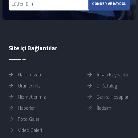
GÖNDER VE KAYDOL
Site içi Bağlantılar
Hakkımızda
İnsan Kaynakları
Ürünlerimiz
E-Katalog
Hizmetlerimiz
Banka Hesapları
Haberler
İletişim
Foto Galeri
Video Galeri