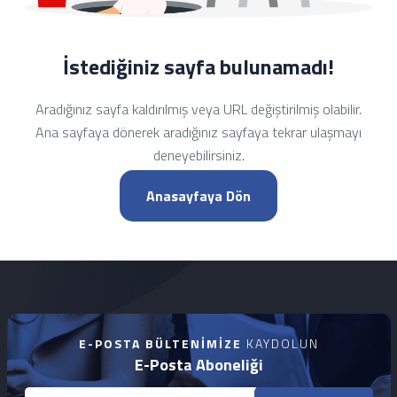
İstediğiniz sayfa bulunamadı!
Aradığınız sayfa kaldırılmış veya URL değiştirilmiş olabilir.
Ana sayfaya dönerek aradığınız sayfaya tekrar ulaşmayı
deneyebilirsiniz.
Anasayfaya Dön
E-POSTA BÜLTENIMIZE
KAYDOLUN
E-Posta Aboneliği