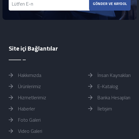
GÖNDER VE KAYDOL
Site içi Bağlantılar
Hakkımızda
İnsan Kaynakları
Ürünlerimiz
E-Katalog
Hizmetlerimiz
Banka Hesapları
Haberler
İletişim
Foto Galeri
Video Galeri