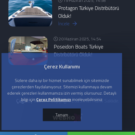
19 Haziran 2025, 14:58
Protagon Türkiye Distribütörü
Olduk!
İncele
20 Haziran 2025, 14:54
Poseidon Boats Türkiye
Distribütörü Olduk!
İncele
Çerez Kullanımı
Sizlere daha iyi bir hizmet sunabilmek için sitemizde
çerezlerden faydalanıyoruz. Sitemizi kullanmaya devam
ederek çerezleri kullanmamıza izin vermiş olursunuz. Detaylı
bilgi için
Çerez Politikamızı
inceleyebilirsiniz
Çağatay Marin © Copyright 2025. Her Hakkı Saklıdır.
Tamam