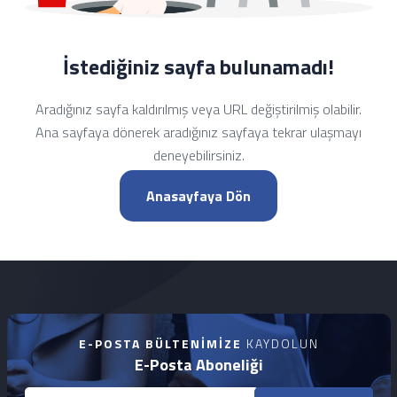
İstediğiniz sayfa bulunamadı!
Aradığınız sayfa kaldırılmış veya URL değiştirilmiş olabilir.
Ana sayfaya dönerek aradığınız sayfaya tekrar ulaşmayı
deneyebilirsiniz.
Anasayfaya Dön
E-POSTA BÜLTENIMIZE
KAYDOLUN
E-Posta Aboneliği